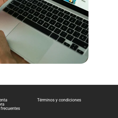
enta
Términos y condiciones
ora
 frecuentes