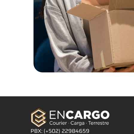
PBX:
(+502)
22984659