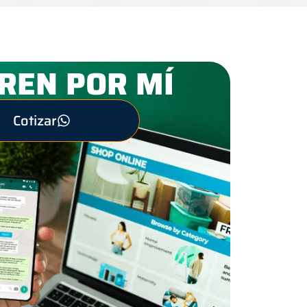
REN POR MÍ
Cotizar