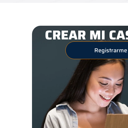
CREAR MI CA
Registrarme